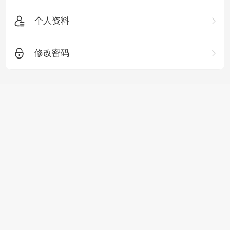
个人资料
修改密码