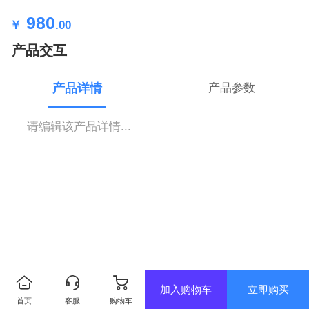
980
￥
.00
产品交互
产品详情
产品参数
请编辑该产品详情...
加入购物车
立即购买
首页
客服
购物车